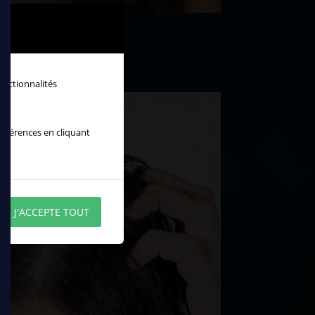
onctionnalités
références en cliquant
J'ACCEPTE TOUT