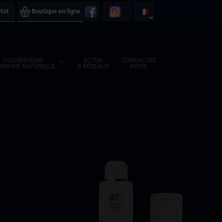
itut
Boutique en ligne
COLORATIONS
ACTUS
CONTACTEZ
ORIGINE NATURELLE
& RÉSEAUX
NOUS