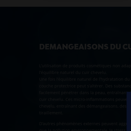
DEMANGEAISONS DU CU
L’utilisation de produits cosmétiques non adap
l’équilibre naturel du cuir chevelu.
Une fois l’équilibre naturel de l’hydratation du
couche protectrice peut s’altérer. Des substan
facilement pénétrer dans la peau, entraînant
cuir chevelu. Ces micro-inflammations peuvent 
chevelu, entraînant des démangeaisons, des r
tiraillement.
D’autres phénomènes externes peuvent aggrav
que la pollution environnementale, le stress,