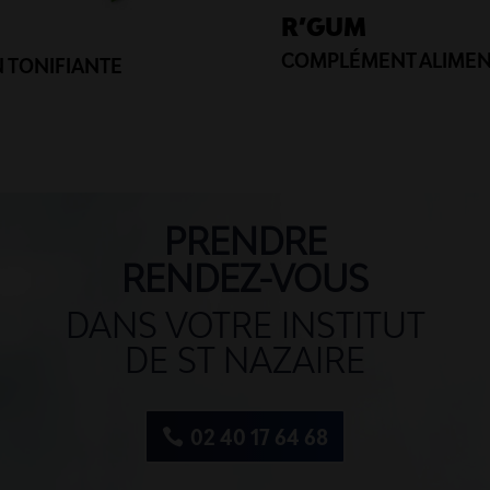
R’GUM
COMPLÉMENT ALIMEN
 TONIFIANTE
PRENDRE
RENDEZ-VOUS
DANS VOTRE INSTITUT
DE ST NAZAIRE
02 40 17 64 68