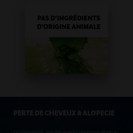
PERTE DE CHEVEUX & ALOPECIE
Ce phénomène, que l’on appelle également alopécie,