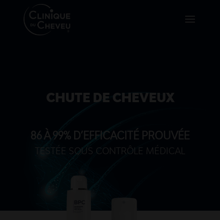
CHUTE DE CHEVEUX
86 À 99% D’EFFICACITÉ PROUVÉE
TESTÉE SOUS CONTRÔLE MÉDICAL