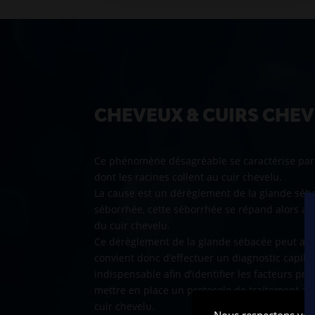
CHEVEUX & CUIRS CHE
Ce phénomène désagréable se caractérise par 
dont les racines collent au cuir chevelu.
La cause est un dérèglement de la glande séba
séborrhée, cette séborrhée se répand alors au 
du cuir chevelu.
Ce dérèglement de la glande sébacée peut avo
convient donc d’effectuer un diagnostic capillai
indispensable afin d’identifier les facteurs pr
mettre en place un protocole de traitement ada
cuir chevelu.