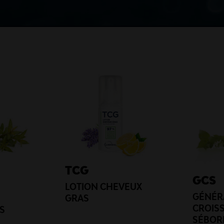
TCG
GCS
LOTION CHEVEUX
GÉNÉR
GRAS
CROIS
S
SÉBOR