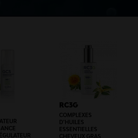
RC3G
COMPLEXES
ATEUR
D’HUILES
SANCE
ESSENTIELLES
ÉGULATEUR
CHEVEUX GRAS