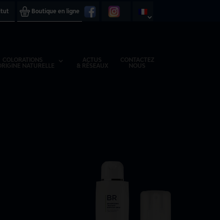
itut
Boutique en ligne
COLORATIONS
ACTUS
CONTACTEZ
ORIGINE NATURELLE
& RÉSEAUX
NOUS