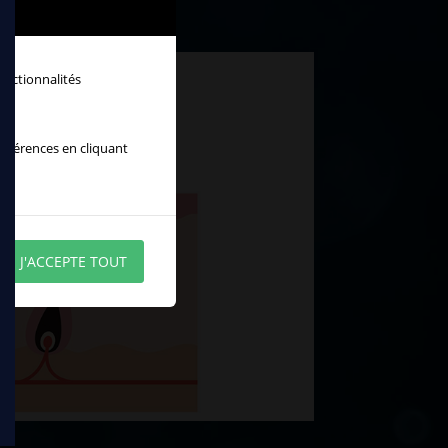
onctionnalités
références en cliquant
J'ACCEPTE TOUT